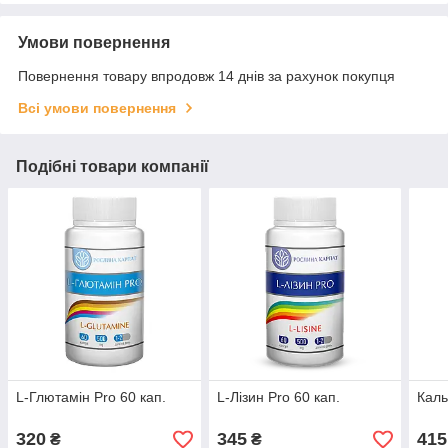
Умови повернення
Повернення товару впродовж 14 днів за рахунок покупця
Всі умови повернення
Подібні товари компанії
L-Глютамін Pro 60 кап.
L-Лізин Pro 60 кап.
Каль
320
345
415
₴
₴