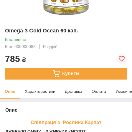
Omega-3 Gold Ocean 60 кап.
В наявності
Код: 000000088
Роздріб
785
₴
Купити
Опис
Характеристики
Доставка
Оплата
Умови п
Опис
Співпраця з Рослина Карпат
ДЖЕРЕЛО ОМЕГА - 3 ЖИРНИХ КИСЛОТ