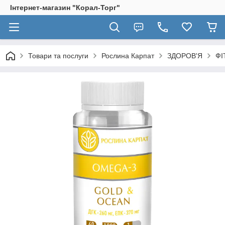
Інтернет-магазин "Корал-Торг"
Товари та послуги
Рослина Карпат
ЗДОРОВ'Я
ФІ