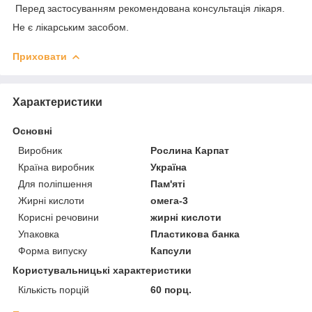
Перед застосуванням рекомендована консультація лікаря.
Не є лікарським засобом.
Приховати
Характеристики
Основні
Виробник
Рослина Карпат
Країна виробник
Україна
Для поліпшення
Пам'яті
Жирні кислоти
омега-3
Корисні речовини
жирні кислоти
Упаковка
Пластикова банка
Форма випуску
Капсули
Користувальницькі характеристики
Кількість порцій
60 порц.