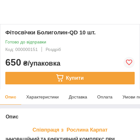
Фітосвічки Болиголин-QD 10 шт.
Готово до відправки
Код: 000000151
Роздріб
650
₴/упаковка
Купити
Опис
Характеристики
Доставка
Оплата
Умови п
Опис
Співпраця з Рослина Карпат
ІННОВАЦІЙНИЙ ТА ЕФЕКТИВНИЙ КОМПЛЕКС ПРИ