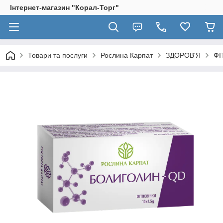
Інтернет-магазин "Корал-Торг"
Товари та послуги
Рослина Карпат
ЗДОРОВ'Я
ФІ