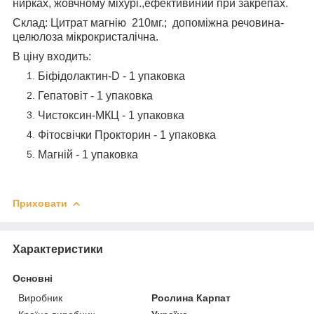
нирках, жовчному міхурі.,ефективиний при закрепах.
Склад: Цитрат магнію 210мг.; допоміжна речовина-
целюлоза мікрокристалічна.
В ціну входить:
Біфідолактин-D - 1 упаковка
Гепатовіт - 1 упаковка
Чистоксин-МКЦ - 1 упаковка
Фітосвічки Прокторин - 1 упаковка
Магній - 1 упаковка
Приховати
Характеристики
Основні
Виробник
Рослина Карпат