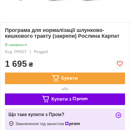
Програма для нормалізації шлунково-
кишкового тракту (закрепи) Рослина Карпат
В наявності
Код: PR007
Роздріб
1 695
₴
Купити
або
Купити з
Що таке купити з Пром?
Замовлення під захистом