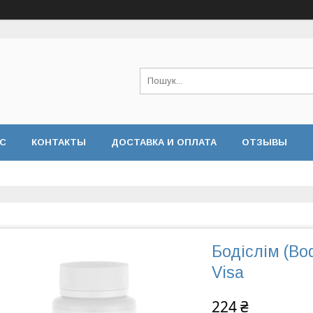
АС
КОНТАКТЫ
ДОСТАВКА И ОПЛАТА
ОТЗЫВЫ
Бодіслім (Bo
Visa
224 ₴