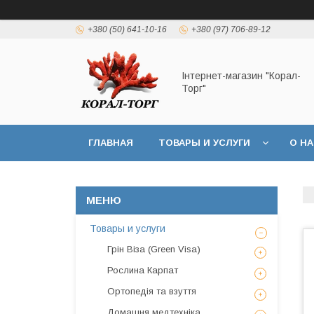
+380 (50) 641-10-16
+380 (97) 706-89-12
Інтернет-магазин "Корал-
Торг"
ГЛАВНАЯ
ТОВАРЫ И УСЛУГИ
О Н
Товары и услуги
Грін Віза (Green Visa)
Рослина Карпат
Ортопедія та взуття
Домашня медтехніка