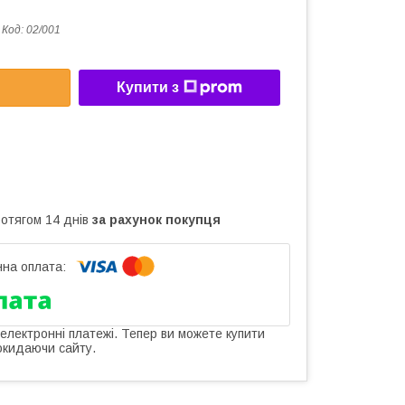
Код:
02/001
Купити з
ротягом 14 днів
за рахунок покупця
 електронні платежі. Тепер ви можете купити
окидаючи сайту.