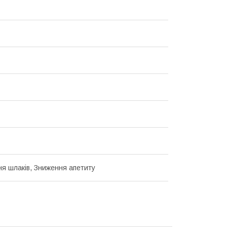
я шлаків, Зниження апетиту