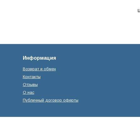
Ц
Информация
Возврат и обмен
Контакты
Отзывы
О нас
Публичный договор оферты