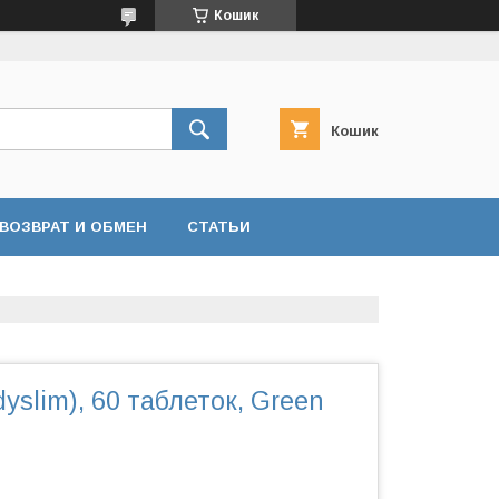
Кошик
Кошик
ВОЗВРАТ И ОБМЕН
СТАТЬИ
dyslim), 60 таблеток, Green