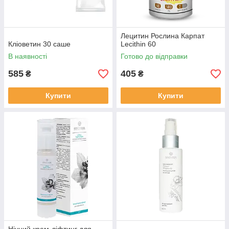
Лецитин Рослина Карпат
Кліоветин 30 саше
Lecithin 60
В наявності
Готово до відправки
585
405
₴
₴
Купити
Купити