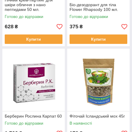
Нічний крем-ліфтинг для
шкіри обличчя з нано
Біо-дезодорант для тіла
пептидами 50 мл.
Flower Rhapsody 100 мл.
Готово до відправки
Готово до відправки
628
375
₴
₴
Купити
Купити
Берберин Рослина Карпат 60
Фіточай Ісландський мох 45г
Готово до відправки
В наявності