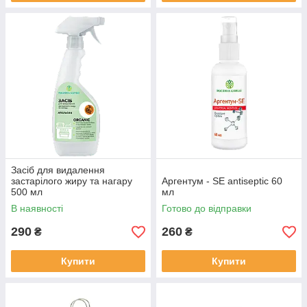
Засіб для видалення
застарілого жиру та нагару
Аргентум - SЕ antiseptic 60
500 мл
мл
В наявності
Готово до відправки
290
260
₴
₴
Купити
Купити