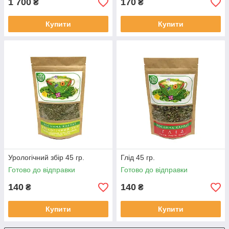
1 700
170
₴
₴
Купити
Купити
Урологічний збір 45 гр.
Глід 45 гр.
Готово до відправки
Готово до відправки
140
140
₴
₴
Купити
Купити