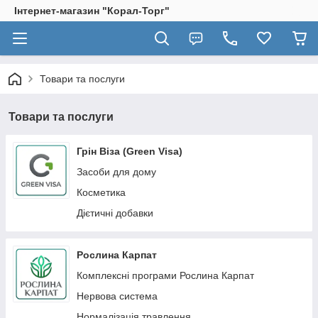
Інтернет-магазин "Корал-Торг"
Товари та послуги
Товари та послуги
Грін Віза (Green Visa)
Засоби для дому
Косметика
Дієтичні добавки
Рослина Карпат
Комплексні програми Рослина Карпат
Нервова система
Нормалізація травлення