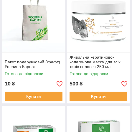
Живильна кератиново-
Пакет подарунковий (крафт)
колагенова маска для всіх
Рослина Карпат
типів волосся 250 мл.
Готово до відправки
Готово до відправки
10
500
₴
₴
Купити
Купити