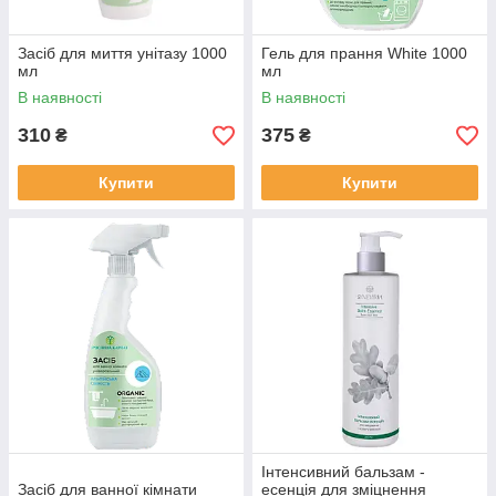
Засіб для миття унітазу 1000
Гель для прання White 1000
мл
мл
В наявності
В наявності
310
375
₴
₴
Купити
Купити
Інтенсивний бальзам -
Засіб для ванної кімнати
есенція для зміцнення