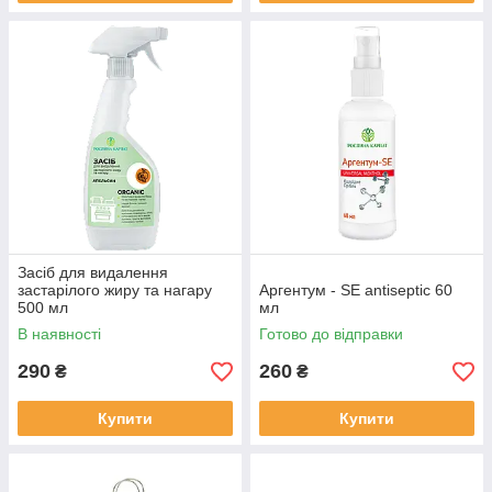
Засіб для видалення
застарілого жиру та нагару
Аргентум - SЕ antiseptic 60
500 мл
мл
В наявності
Готово до відправки
290
260
₴
₴
Купити
Купити