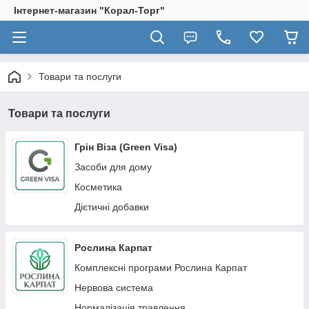
Інтернет-магазин "Корал-Торг"
Товари та послуги
Товари та послуги
Грін Віза (Green Visa)
Засоби для дому
Косметика
Дієтичні добавки
Рослина Карпат
Комплексні програми Рослина Карпат
Нервова система
Нормалізація травлення