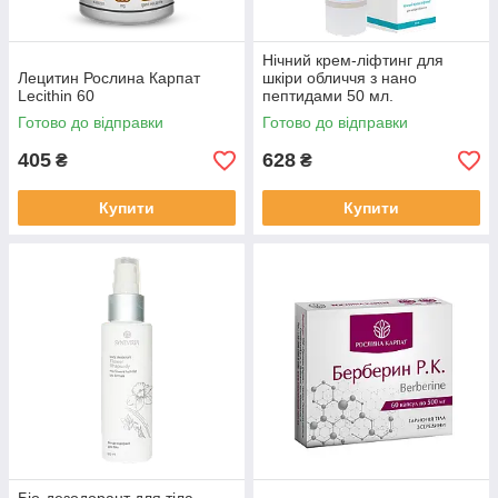
Нічний крем-ліфтинг для
Лецитин Рослина Карпат
шкіри обличчя з нано
Lecithin 60
пептидами 50 мл.
Готово до відправки
Готово до відправки
405
628
₴
₴
Купити
Купити