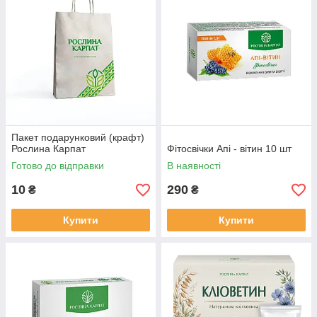
Пакет подарунковий (крафт)
Рослина Карпат
Фітосвічки Апі - вітин 10 шт
Готово до відправки
В наявності
10
290
₴
₴
Купити
Купити