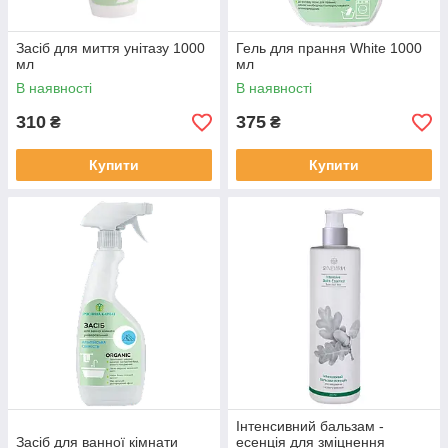
Засіб для миття унітазу 1000
Гель для прання White 1000
мл
мл
В наявності
В наявності
310
375
₴
₴
Купити
Купити
Інтенсивний бальзам -
Засіб для ванної кімнати
есенція для зміцнення