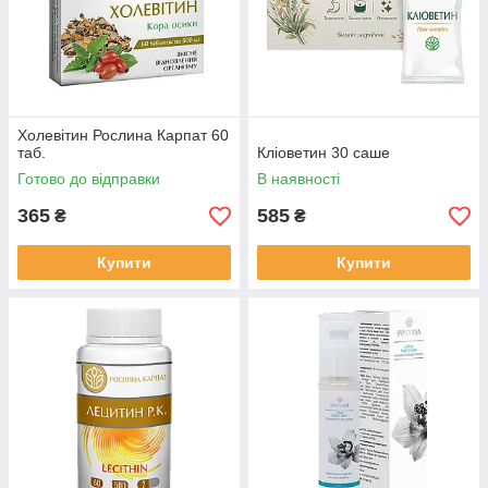
Холевітин Рослина Карпат 60
таб.
Кліоветин 30 саше
Готово до відправки
В наявності
365
585
₴
₴
Купити
Купити