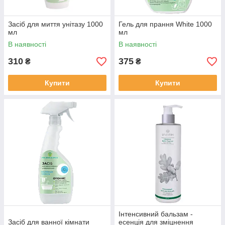
Засіб для миття унітазу 1000
Гель для прання White 1000
мл
мл
В наявності
В наявності
310
375
₴
₴
Купити
Купити
Інтенсивний бальзам -
Засіб для ванної кімнати
есенція для зміцнення