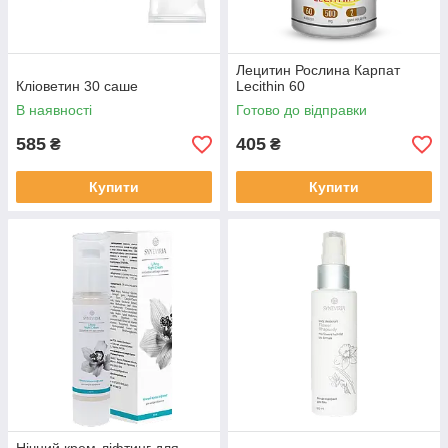
Лецитин Рослина Карпат
Кліоветин 30 саше
Lecithin 60
В наявності
Готово до відправки
585
405
₴
₴
Купити
Купити