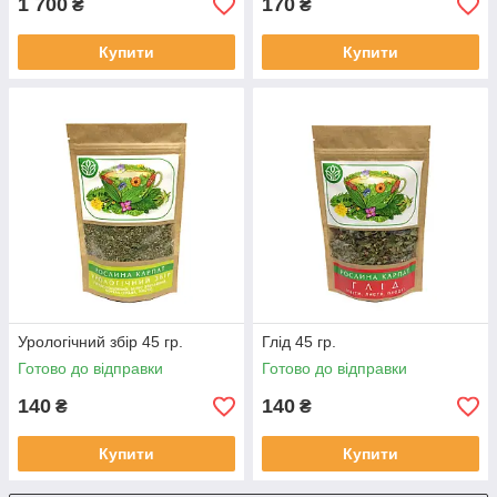
1 700
170
₴
₴
Купити
Купити
Урологічний збір 45 гр.
Глід 45 гр.
Готово до відправки
Готово до відправки
140
140
₴
₴
Купити
Купити