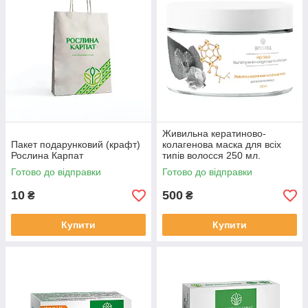
Живильна кератиново-
Пакет подарунковий (крафт)
колагенова маска для всіх
Рослина Карпат
типів волосся 250 мл.
Готово до відправки
Готово до відправки
10
500
₴
₴
Купити
Купити