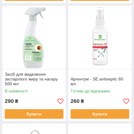
Засіб для видалення
застарілого жиру та нагару
Аргентум - SЕ antiseptic 60
500 мл
мл
В наявності
Готово до відправки
290
260
₴
₴
Купити
Купити