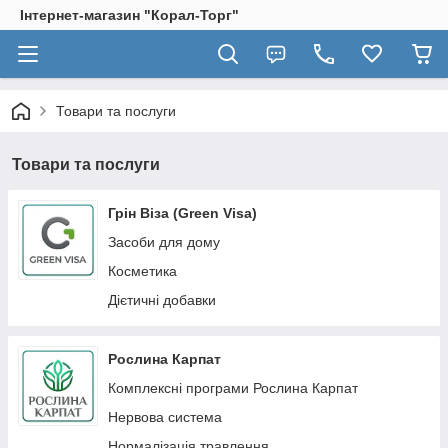
Інтернет-магазин "Корал-Торг"
Товари та послуги
Товари та послуги
Грін Віза (Green Visa)
Засоби для дому
Косметика
Дієтичні добавки
Рослина Карпат
Комплексні програми Рослина Карпат
Нервова система
Нормалізація травлення