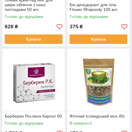
Нічний крем-ліфтинг для
шкіри обличчя з нано
Біо-дезодорант для тіла
пептидами 50 мл.
Flower Rhapsody 100 мл.
Готово до відправки
Готово до відправки
628
375
₴
₴
Купити
Купити
Берберин Рослина Карпат 60
Фіточай Ісландський мох 45г
Готово до відправки
В наявності