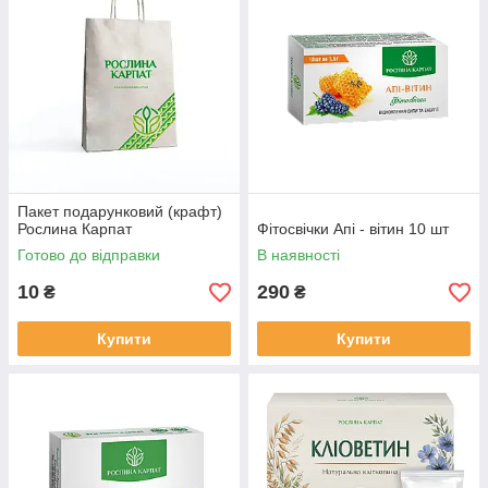
Пакет подарунковий (крафт)
Рослина Карпат
Фітосвічки Апі - вітин 10 шт
Готово до відправки
В наявності
10
290
₴
₴
Купити
Купити