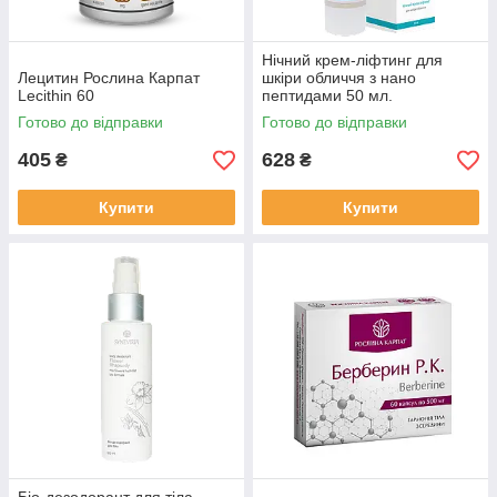
Нічний крем-ліфтинг для
Лецитин Рослина Карпат
шкіри обличчя з нано
Lecithin 60
пептидами 50 мл.
Готово до відправки
Готово до відправки
405
628
₴
₴
Купити
Купити