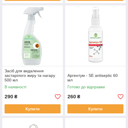
Засіб для видалення
застарілого жиру та нагару
Аргентум - SЕ antiseptic 60
500 мл
мл
В наявності
Готово до відправки
290
260
₴
₴
Купити
Купити