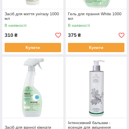
Засіб для миття унітазу 1000
Гель для прання White 1000
мл
мл
В наявності
В наявності
310
375
₴
₴
Купити
Купити
Інтенсивний бальзам -
Засіб для ванної кімнати
есенція для зміцнення