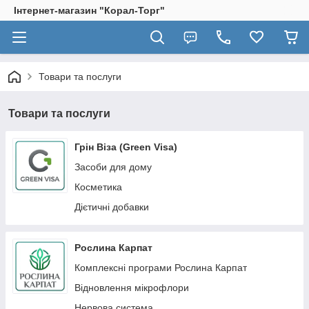
Інтернет-магазин "Корал-Торг"
Товари та послуги
Товари та послуги
Грін Віза (Green Visa)
Засоби для дому
Косметика
Дієтичні добавки
Рослина Карпат
Комплексні програми Рослина Карпат
Відновлення мікрофлори
Нервова система