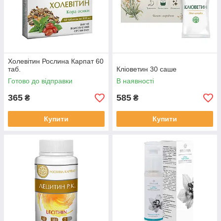
Холевітин Рослина Карпат 60
таб.
Кліоветин 30 саше
Готово до відправки
В наявності
365
585
₴
₴
Купити
Купити