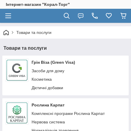
Інтернет-магазин "Корал-Торг"
Товари та послуги
Товари та послуги
Грін Віза (Green Visa)
Засоби для дому
Косметика
Дієтичні добавки
Рослина Карпат
Комплексні програми Рослина Карпат
Нервова система
Нормалізація травлення