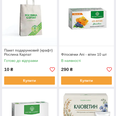
Пакет подарунковий (крафт)
Рослина Карпат
Фітосвічки Апі - вітин 10 шт
Готово до відправки
В наявності
10
290
₴
₴
Купити
Купити