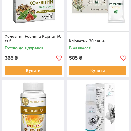
Холевітин Рослина Карпат 60
таб.
Кліоветин 30 саше
Готово до відправки
В наявності
365
585
₴
₴
Купити
Купити