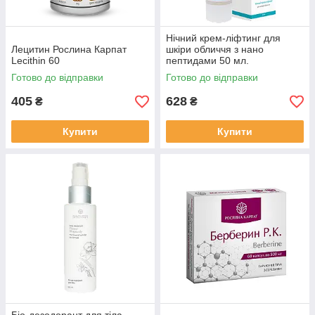
Нічний крем-ліфтинг для
Лецитин Рослина Карпат
шкіри обличчя з нано
Lecithin 60
пептидами 50 мл.
Готово до відправки
Готово до відправки
405
628
₴
₴
Купити
Купити