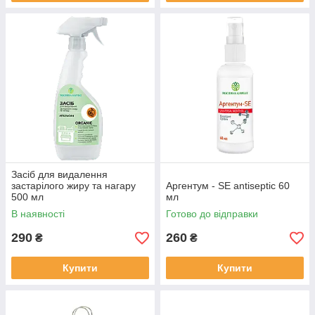
Засіб для видалення
застарілого жиру та нагару
Аргентум - SЕ antiseptic 60
500 мл
мл
В наявності
Готово до відправки
290
260
₴
₴
Купити
Купити