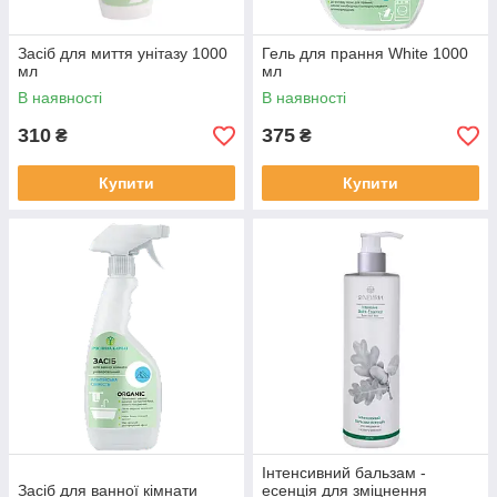
Засіб для миття унітазу 1000
Гель для прання White 1000
мл
мл
В наявності
В наявності
310
375
₴
₴
Купити
Купити
Інтенсивний бальзам -
Засіб для ванної кімнати
есенція для зміцнення