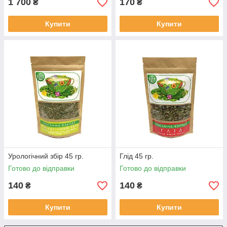
1 700
170
₴
₴
Купити
Купити
Урологічний збір 45 гр.
Глід 45 гр.
Готово до відправки
Готово до відправки
140
140
₴
₴
Купити
Купити