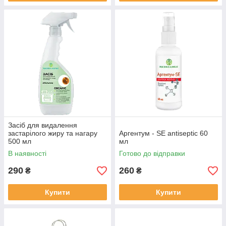
Засіб для видалення
застарілого жиру та нагару
Аргентум - SЕ antiseptic 60
500 мл
мл
В наявності
Готово до відправки
290
260
₴
₴
Купити
Купити