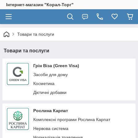
Інтернет-магазин "Корал-Торг"
Товари та послуги
Товари та послуги
Грін Віза (Green Visa)
Засоби для дому
Косметика
Дієтичні добавки
Рослина Карпат
Комплексні програми Рослина Карпат
Нервова система
Нормалізація травлення