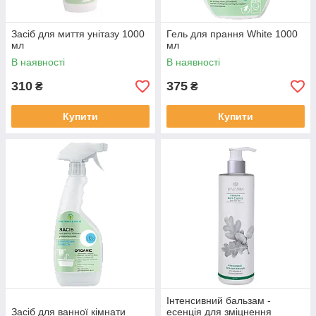
Засіб для миття унітазу 1000
Гель для прання White 1000
мл
мл
В наявності
В наявності
310
375
₴
₴
Купити
Купити
Інтенсивний бальзам -
Засіб для ванної кімнати
есенція для зміцнення