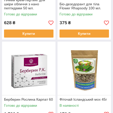
Нічний крем-ліфтинг для
шкіри обличчя з нано
Біо-дезодорант для тіла
пептидами 50 мл.
Flower Rhapsody 100 мл.
Готово до відправки
Готово до відправки
628
375
₴
₴
Купити
Купити
Берберин Рослина Карпат 60
Фіточай Ісландський мох 45г
Готово до відправки
В наявності