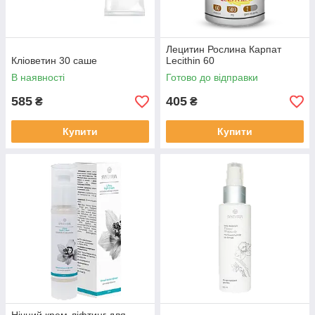
Лецитин Рослина Карпат
Кліоветин 30 саше
Lecithin 60
В наявності
Готово до відправки
585
405
₴
₴
Купити
Купити