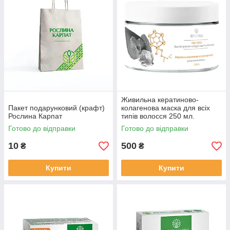
Живильна кератиново-
Пакет подарунковий (крафт)
колагенова маска для всіх
Рослина Карпат
типів волосся 250 мл.
Готово до відправки
Готово до відправки
10
500
₴
₴
Купити
Купити