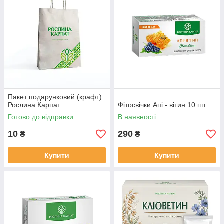
Пакет подарунковий (крафт)
Рослина Карпат
Фітосвічки Апі - вітин 10 шт
Готово до відправки
В наявності
10
290
₴
₴
Купити
Купити