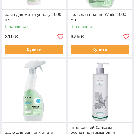
Засіб для миття унітазу 1000
Гель для прання White 1000
мл
мл
В наявності
В наявності
310
375
₴
₴
Купити
Купити
Інтенсивний бальзам -
Засіб для ванної кімнати
есенція для зміцнення