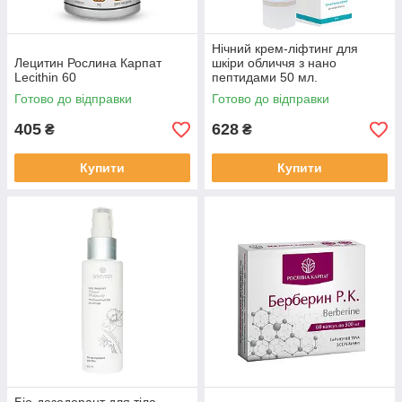
Нічний крем-ліфтинг для
Лецитин Рослина Карпат
шкіри обличчя з нано
Lecithin 60
пептидами 50 мл.
Готово до відправки
Готово до відправки
405
628
₴
₴
Купити
Купити