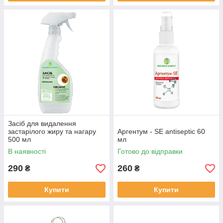
Засіб для видалення
застарілого жиру та нагару
Аргентум - SЕ antiseptic 60
500 мл
мл
В наявності
Готово до відправки
290
260
₴
₴
Купити
Купити