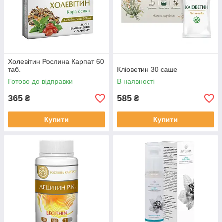
Холевітин Рослина Карпат 60
таб.
Кліоветин 30 саше
Готово до відправки
В наявності
365
585
₴
₴
Купити
Купити