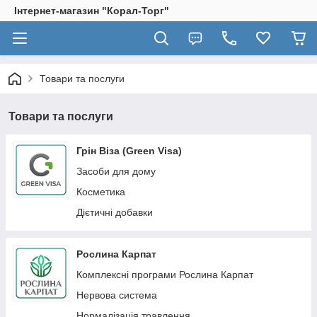
Інтернет-магазин "Корал-Торг"
Товари та послуги
Товари та послуги
Грін Віза (Green Visa)
Засоби для дому
Косметика
Дієтичні добавки
Рослина Карпат
Комплексні програми Рослина Карпат
Нервова система
Нормалізація травлення